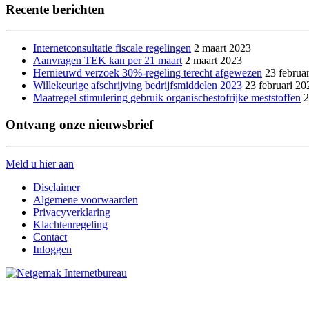
Recente berichten
Internetconsultatie fiscale regelingen
2 maart 2023
Aanvragen TEK kan per 21 maart
2 maart 2023
Hernieuwd verzoek 30%-regeling terecht afgewezen
23 februa
Willekeurige afschrijving bedrijfsmiddelen 2023
23 februari 20
Maatregel stimulering gebruik organischestofrijke meststoffen
2
Ontvang onze nieuwsbrief
Meld u hier aan
Disclaimer
Algemene voorwaarden
Privacyverklaring
Klachtenregeling
Contact
Inloggen