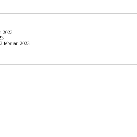
ri 2023
23
3 februari 2023